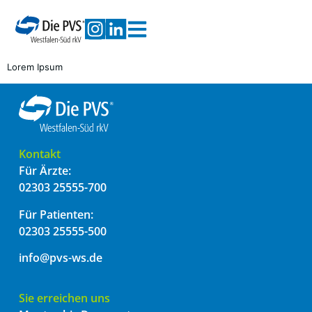
Lorem Ipsum
Kontakt
Für Ärzte:
02303 25555-700
Für Patienten:
02303 25555-500
info@pvs-ws.de
Sie erreichen uns