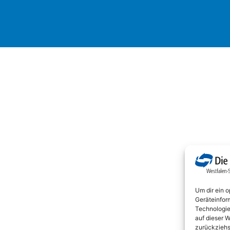
Um dir ein 
Geräteinfor
Technologie
auf dieser W
zurückziehs