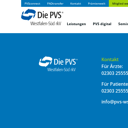
PVSconnect
PADtransfer
Kontakt
Prämienwelt
Mitglied w
Leistungen
PVS digital
Semi
Kontakt
Für Ärzte:
02303 25555
Für Patiente
02303 25555
info@pvs-w