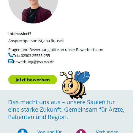
Interessiert?
Ansprechperson ist
Jana Rousek
Fragen und Bewerbung bitte an unser Bewerberteam:
Tel.: 02303 25555-255
bewerbung@pvs-ws.de
Jetzt bewerben
Das macht uns aus – unsere Säulen für
eine starke Zukunft. Gemeinsam für Ärzte,
Patienten und Region.
Von und für
Verbunden