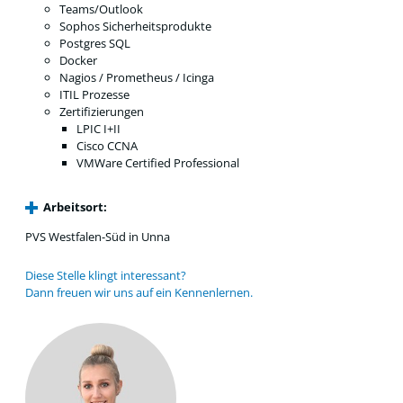
Teams/Outlook
Sophos Sicherheitsprodukte
Postgres SQL
Docker
Nagios / Prometheus / Icinga
ITIL Prozesse
Zertifizierungen
LPIC I+II
Cisco CCNA
VMWare Certified Professional
Arbeitsort:
PVS Westfalen-Süd in Unna
Diese Stelle klingt interessant?
Dann freuen wir uns auf ein Kennenlernen.