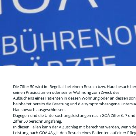
Die Ziffer 50 wird im Regelfall bei einem Besuch bzw. Hausbesuch be
seinen Praxisräumen oder seiner Wohnung zum Zweck des
Aufsuchens eines Patienten in dessen Wohnung oder an dessen sonst
beinhaltet bereits die Beratung und die symptombezogene Untersuch
Hausbesuch ausgeschlossen.
Dagegen sind die Untersuchungsleistungen nach GOÄ Ziffer 6, 7 und 
Ziffer 50 berechnungsfähig.
In diesen Fällen kann der A Zuschlag mit berechnet werden, wenn d
Leistung nach GOÄ 48 gilt den Besuch eines Patienten auf einer Pfleg