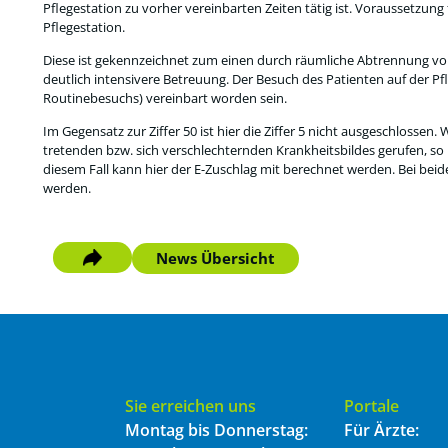
Pflegestation zu vorher vereinbarten Zeiten tätig ist. Voraussetzung 
Pflegestation.
Diese ist gekennzeichnet zum einen durch räumliche Abtrennung vo
deutlich intensivere Betreuung. Der Besuch des Patienten auf der Pf
Routinebesuchs) vereinbart worden sein.
Im Gegensatz zur Ziffer 50 ist hier die Ziffer 5 nicht ausgeschlossen. 
tretenden bzw. sich verschlechternden Krankheitsbildes gerufen, so i
diesem Fall kann hier der E-Zuschlag mit berechnet werden. Bei b
werden.
News Übersicht
Sie erreichen uns
Portale
Montag bis Donnerstag:
Für Ärzte: