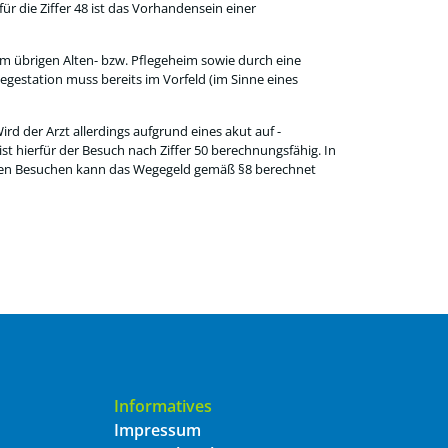
für die Ziffer 48 ist das Vorhandensein einer
m übrigen Alten- bzw. Pflegeheim sowie durch eine
legestation muss bereits im Vorfeld (im Sinne eines
Wird der Arzt allerdings aufgrund eines akut auf -
st hierfür der Besuch nach Ziffer 50 berechnungsfähig. In
eiden Besuchen kann das Wegegeld gemäß §8 berechnet
Informatives
Impressum