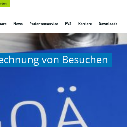
erden
nare
News
Patientenservice
PVS
Karriere
Downloads
rechnung von Besuchen