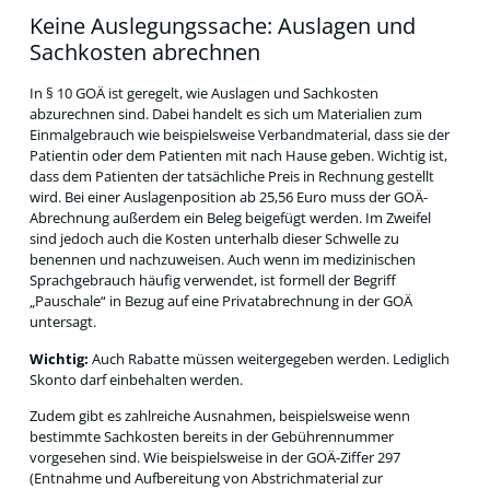
Keine Auslegungssache: Auslagen und
Sachkosten abrechnen
In § 10 GOÄ ist geregelt, wie Auslagen und Sachkosten
abzurechnen sind. Dabei handelt es sich um Materialien zum
Einmalgebrauch wie beispielsweise Verbandmaterial, dass sie der
Patientin oder dem Patienten mit nach Hause geben. Wichtig ist,
dass dem Patienten der tatsächliche Preis in Rechnung gestellt
wird. Bei einer Auslagenposition ab 25,56 Euro muss der GOÄ-
Abrechnung außerdem ein Beleg beigefügt werden. Im Zweifel
sind jedoch auch die Kosten unterhalb dieser Schwelle zu
benennen und nachzuweisen. Auch wenn im medizinischen
Sprachgebrauch häufig verwendet, ist formell der Begriff
„Pauschale“ in Bezug auf eine Privatabrechnung in der GOÄ
untersagt.
Wichtig:
Auch Rabatte müssen weitergegeben werden. Lediglich
Skonto darf einbehalten werden.
Zudem gibt es zahlreiche Ausnahmen, beispielsweise wenn
bestimmte Sachkosten bereits in der Gebührennummer
vorgesehen sind. Wie beispielsweise in der GOÄ-Ziffer 297
(Entnahme und Aufbereitung von Abstrichmaterial zur