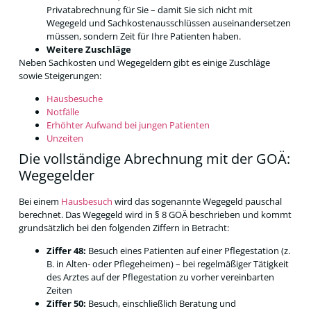
Privatabrechnung für Sie – damit Sie sich nicht mit
Wegegeld und Sachkostenausschlüssen auseinandersetzen
müssen, sondern Zeit für Ihre Patienten haben.
Weitere Zuschläge
Neben Sachkosten und Wegegeldern gibt es einige Zuschläge
sowie Steigerungen:
Hausbesuche
Notfälle
Erhöhter Aufwand bei jungen Patienten
Unzeiten
Die vollständige Abrechnung mit der GOÄ:
Wegegelder
Bei einem
Hausbesuch
wird das sogenannte Wegegeld pauschal
berechnet. Das Wegegeld wird in § 8 GOÄ beschrieben und kommt
grundsätzlich bei den folgenden Ziffern in Betracht:
Ziffer 48:
Besuch eines Patienten auf einer Pflegestation (z.
B. in Alten- oder Pflegeheimen) – bei regelmäßiger Tätigkeit
des Arztes auf der Pflegestation zu vorher vereinbarten
Zeiten
Ziffer 50:
Besuch, einschließlich Beratung und