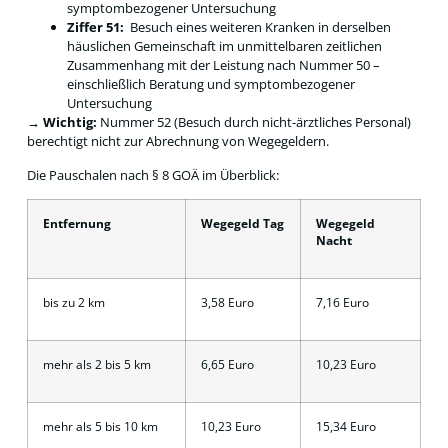
symptombezogener Untersuchung
Ziffer 51:
Besuch eines weiteren Kranken in derselben
häuslichen Gemeinschaft im unmittelbaren zeitlichen
Zusammenhang mit der Leistung nach Nummer 50 –
einschließlich Beratung und symptombezogener
Untersuchung
→ Wichtig:
Nummer 52 (Besuch durch nicht-ärztliches Personal)
berechtigt nicht zur Abrechnung von Wegegeldern.
Die Pauschalen nach § 8 GOÄ im Überblick:
Entfernung
Wegegeld Tag
Wegegeld
Nacht
bis zu 2 km
3,58 Euro
7,16 Euro
mehr als 2 bis 5 km
6,65 Euro
10,23 Euro
mehr als 5 bis 10 km
10,23 Euro
15,34 Euro