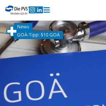
News
GOÄ-Tipp: §10 GOÄ