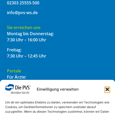
02303 25555-500
info@pvs-ws.de
Sie erreichen uns
Montag bis Donnerstag:
7:30 Uhr – 16:00 Uhr
Freitag:
7:30 Uhr – 12:45 Uhr
Portale
Für Ärzte:
PVSconnect
PADtransfer
Einwilligung verwalten
Für Patienten:
Um dir ein optimales Erlebnis zu bieten, verwenden wir Technologien wie
Einfach einreichen
Cookies, um Geräteinformationen zu speichern und/oder darauf
zuzugreifen. Wenn du diesen Technologien zustimmst, können wir Daten