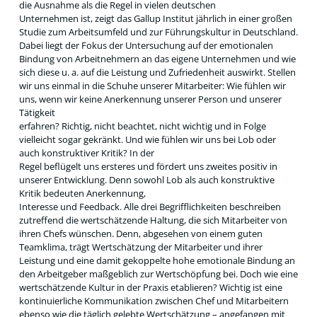
die Ausnahme als die Regel in vielen deutschen
Unternehmen ist, zeigt das Gallup Institut jährlich in einer großen
Studie zum Arbeitsumfeld und zur Führungskultur in Deutschland.
Dabei liegt der Fokus der Untersuchung auf der emotionalen
Bindung von Arbeitnehmern an das eigene Unternehmen und wie
sich diese u. a. auf die Leistung und Zufriedenheit auswirkt. Stellen
wir uns einmal in die Schuhe unserer Mitarbeiter: Wie fühlen wir
uns, wenn wir keine Anerkennung unserer Person und unserer
Tätigkeit
erfahren? Richtig, nicht beachtet, nicht wichtig und in Folge
vielleicht sogar gekränkt. Und wie fühlen wir uns bei Lob oder
auch konstruktiver Kritik? In der
Regel beflügelt uns ersteres und fördert uns zweites positiv in
unserer Entwicklung. Denn sowohl Lob als auch konstruktive
Kritik bedeuten Anerkennung,
Interesse und Feedback. Alle drei Begrifflichkeiten beschreiben
zutreffend die wertschätzende Haltung, die sich Mitarbeiter von
ihren Chefs wünschen. Denn, abgesehen von einem guten
Teamklima, trägt Wertschätzung der Mitarbeiter und ihrer
Leistung und eine damit gekoppelte hohe emotionale Bindung an
den Arbeitgeber maßgeblich zur Wertschöpfung bei. Doch wie eine
wertschätzende Kultur in der Praxis etablieren? Wichtig ist eine
kontinuierliche Kommunikation zwischen Chef und Mitarbeitern
ebenso wie die täglich gelebte Wertschätzung – angefangen mit