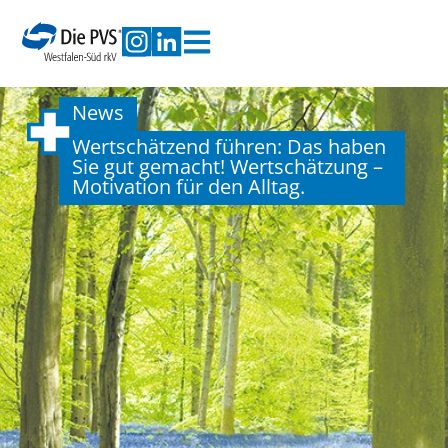
News
Wertschätzend führen: Das haben
Sie gut gemacht! Wertschätzung –
Motivation für den Alltag.