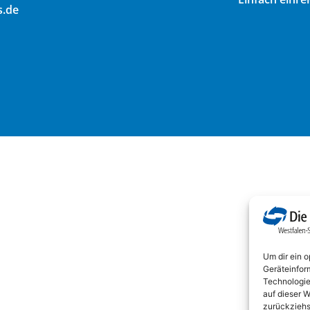
s.de
Um dir ein 
Geräteinfor
Technologie
auf dieser W
zurückziehs