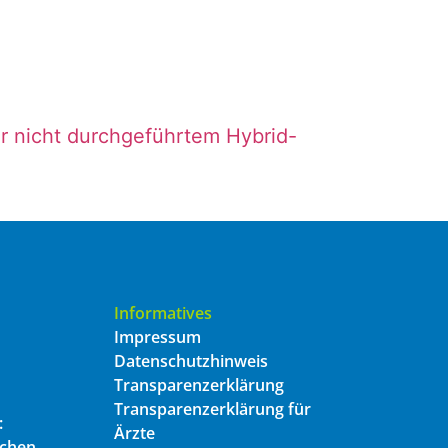
 nicht durchgeführtem Hybrid-
Informatives
Impressum
Datenschutzhinweis
Transparenzerklärung
Transparenzerklärung für
:
Ärzte
ichen